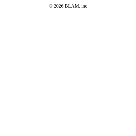
©
2026
BLAM, inc